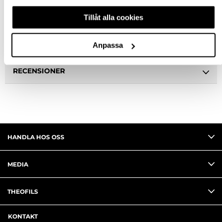
Tillåt alla cookies
SPECIFIKATION
FRÅGA OM PRODUKT
Anpassa
RECENSIONER
HANDLA HOS OSS
MEDIA
THEOFILS
KONTAKT