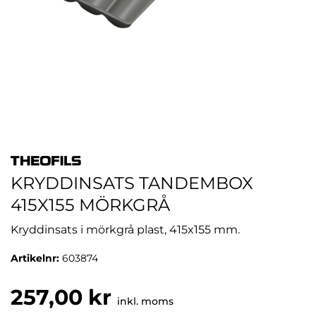
KRYDDINSATS TANDEMBOX
415X155 MÖRKGRÅ
Kryddinsats i mörkgrå plast, 415x155 mm.
Artikelnr:
603874
257,00 kr
inkl. moms