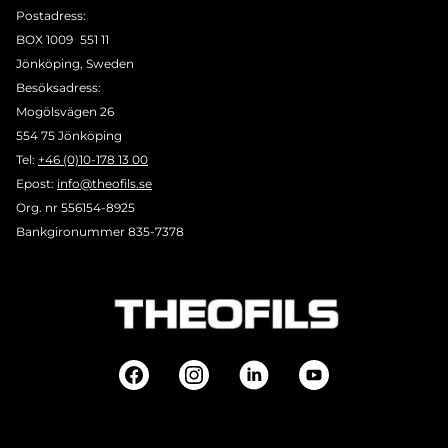
Postadress:
BOX 1009 551 11
Jönköping, Sweden
Besöksadress:
Mogölsvägen 26
554 75 Jönköping
Tel:
+46 (0)10-178 13 00
Epost:
info@theofils.se
Org. nr 556154-8925
Bankgironummer 835-7378