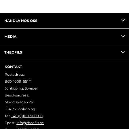
HANDLA HOS OSS
MEDIA
THEOFILS
KONTAKT
Postadress:
BOX 1009 551 11
Jönköping, Sweden
Besöksadress:
Mogölsvägen 26
554 75 Jönköping
Tel:
+46 (0)10-178 13 00
Epost:
info@theofils.se