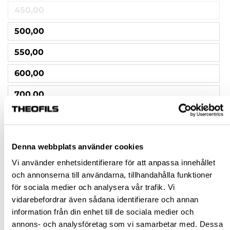
450,00
500,00
550,00
600,00
700,00
850,00
1000,00
Denna webbplats använder cookies
1200,00
Vi använder enhetsidentifierare för att anpassa innehållet
och annonserna till användarna, tillhandahålla funktioner
1500,00
för sociala medier och analysera vår trafik. Vi
1400,00
vidarebefordrar även sådana identifierare och annan
information från din enhet till de sociala medier och
annons- och analysföretag som vi samarbetar med. Dessa
Rensa val