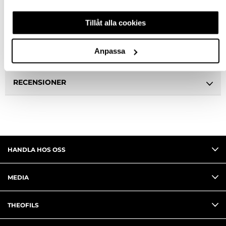
Tillåt alla cookies
BESKRIVNING & FILER
Anpassa
FRÅGA OM PRODUKT
RECENSIONER
HANDLA HOS OSS
MEDIA
THEOFILS