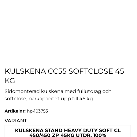
KULSKENA CC55 SOFTCLOSE 45
KG
Sidomonterad kulskena med fullutdrag och
softclose, bärkapacitet upp till 45 kg.
Artikelnr:
hp-103753
VARIANT
KULSKENA STAND HEAVY DUTY SOFT CL
450/450 ZP 45KG UTDR. 100%