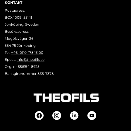
KONTAKT
Postadress:
BOX 1009 551 11
Jönköping, Sweden
Besöksadress:
Mogölsvägen 26
554 75 Jönköping
Tel:
+46 (0)10-178 13 00
Epost:
info@theofils.se
Org. nr 556154-8925
Bankgironummer 835-7378