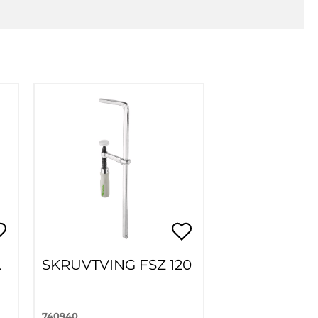
A
SKRUVTVING FSZ 120
740940