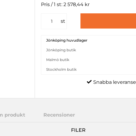
Pris / 1 st: 2 578,44 kr
st
Jönköping huvudlager
Jönköping butik
Malmö butik
Stockholm butik
Snabba leveranse
m produkt
Recensioner
FILER