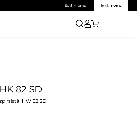
Exkl. moms
Inkl. moms
HK 82 SD
iralstål HW 82 SD.