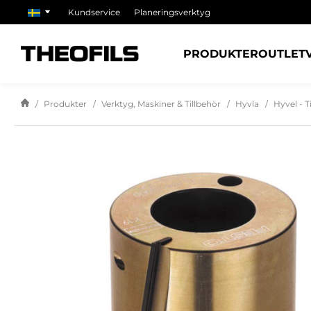
Kundservice
Planeringsverktyg
PRODUKTER
OUTLET
Produkter
Verktyg, Maskiner & Tillbehör
Hyvla
Hyvel - T