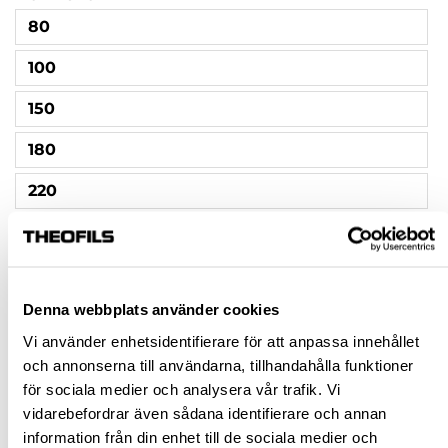
80
100
150
180
220
240
320
Denna webbplats använder cookies
400
Vi använder enhetsidentifierare för att anpassa innehållet
500
och annonserna till användarna, tillhandahålla funktioner
för sociala medier och analysera vår trafik. Vi
600
vidarebefordrar även sådana identifierare och annan
800
information från din enhet till de sociala medier och