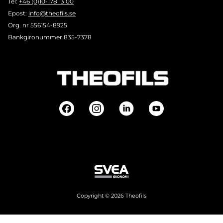
Tel:
+46 (0)10-178 13 00
Epost:
info@theofils.se
Org. nr 556154-8925
Bankgironummer 835-7378
Copyright © 2026 Theofils