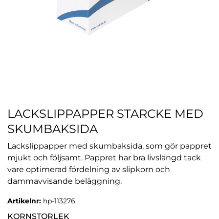
LACKSLIPPAPPER STARCKE MED
SKUMBAKSIDA
Lackslippapper med skumbaksida, som gör pappret
mjukt och följsamt. Pappret har bra livslängd tack
vare optimerad fördelning av slipkorn och
dammavvisande beläggning.
Artikelnr:
hp-113276
KORNSTORLEK