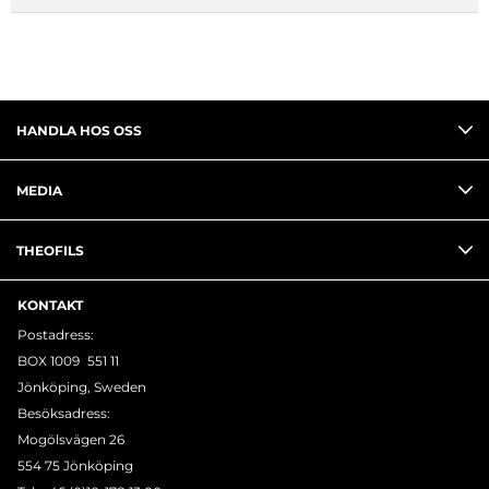
HANDLA HOS OSS
MEDIA
THEOFILS
KONTAKT
Postadress:
BOX 1009 551 11
Jönköping, Sweden
Besöksadress:
Mogölsvägen 26
554 75 Jönköping