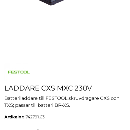
LADDARE CXS MXC 230V
Batteriladdare till FESTOOL skruvdragare CXS och
TXS; passar till batteri BP-XS.
Artikelnr:
742791.63