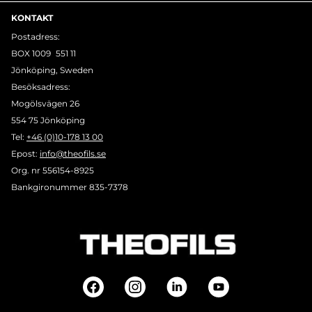
KONTAKT
Postadress:
BOX 1009 551 11
Jönköping, Sweden
Besöksadress:
Mogölsvägen 26
554 75 Jönköping
Tel:
+46 (0)10-178 13 00
Epost:
info@theofils.se
Org. nr 556154-8925
Bankgironummer 835-7378