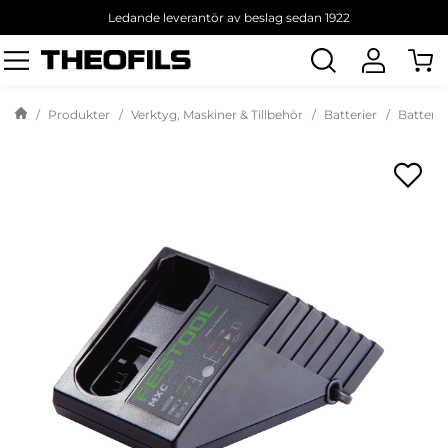
Ledande leverantör av beslag sedan 1922
Sök
produkt
Produkter
Verktyg, Maskiner & Tillbehör
Batterier
Batteri