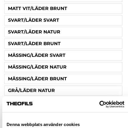
MATT VIT/LÄDER BRUNT
SVART/LÄDER SVART
SVART/LÄDER NATUR
SVART/LÄDER BRUNT
MÄSSING/LÄDER SVART
MÄSSING/LÄDER NATUR
MÄSSING/LÄDER BRUNT
GRÅ/LÄDER NATUR
GRÅ/LÄDER BRUNT
KROM/LÄDER SVART
Denna webbplats använder cookies
KROM/LÄDER NATUR