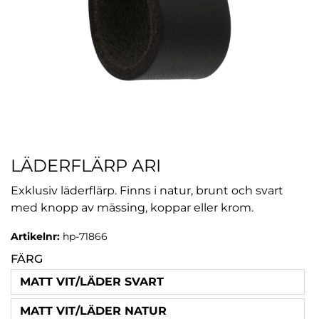
LÄDERFLÄRP ARI
Exklusiv läderflärp. Finns i natur, brunt och svart
med knopp av mässing, koppar eller krom.
Artikelnr:
hp-71866
FÄRG
MATT VIT/LÄDER SVART
MATT VIT/LÄDER NATUR