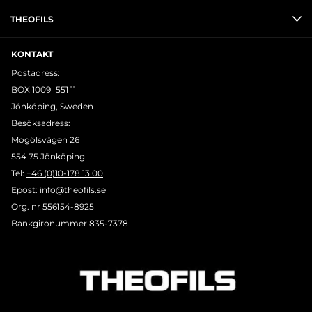
THEOFILS
KONTAKT
Postadress:
BOX 1009 551 11
Jönköping, Sweden
Besöksadress:
Mogölsvägen 26
554 75 Jönköping
Tel:
+46 (0)10-178 13 00
Epost:
info@theofils.se
Org. nr 556154-8925
Bankgironummer 835-7378