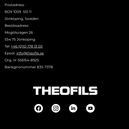
Postadress:
BOX 1009 551 11
Jönköping, Sweden
Besöksadress:
Mogölsvägen 26
554 75 Jönköping
Tel:
+46 (0)10-178 13 00
Epost:
info@theofils.se
Org. nr 556154-8925
Bankgironummer 835-7378