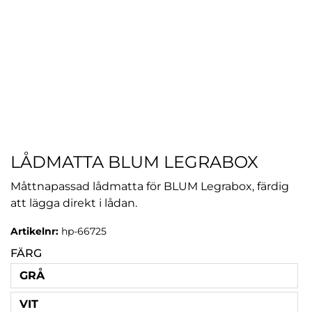
LÅDMATTA BLUM LEGRABOX
Måttnapassad lådmatta för BLUM Legrabox, färdig
att lägga direkt i lådan.
Artikelnr:
hp-66725
FÄRG
GRÅ
VIT