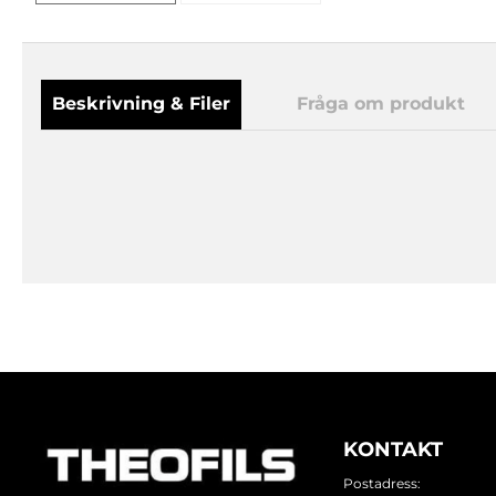
Beskrivning & Filer
Fråga om produkt
KONTAKT
Postadress: