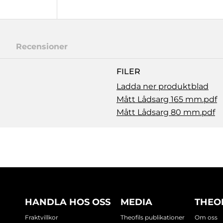
Recensioner
FILER
Ladda ner produktblad
Mått Lådsarg 165 mm.pdf
Mått Lådsarg 80 mm.pdf
HANDLA HOS OSS
MEDIA
THEO
Fraktvillkor
Theofils publikationer
Om oss