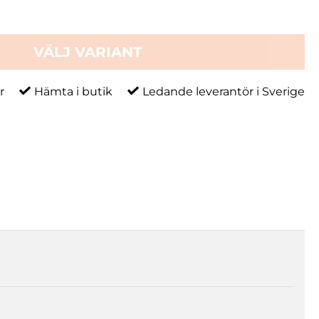
VÄLJ VARIANT
r
Hämta i butik
Ledande leverantör i Sverige