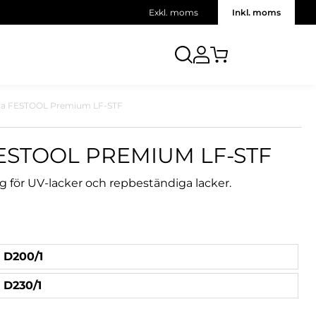
Exkl. moms
Inkl. moms
ta FESTOOL Premium LF-STF
STOOL PREMIUM LF-STF
 för UV-lacker och repbeständiga lacker.
D200/1
D230/1