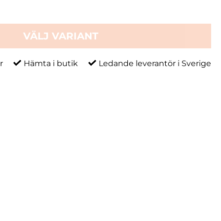
VÄLJ VARIANT
r
Hämta i butik
Ledande leverantör i Sverige