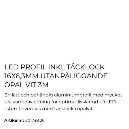
LED PROFIL INKL TÄCKLOCK
16X6,3MM UTANPÅLIGGANDE
OPAL VIT 3M
En lätt och behändig aluminiumprofil med mycket
bra värmeavledning för optimal livslängd på LED-
listen. Levereras med täcklock i opalvit.
Artikelnr:
301748.26