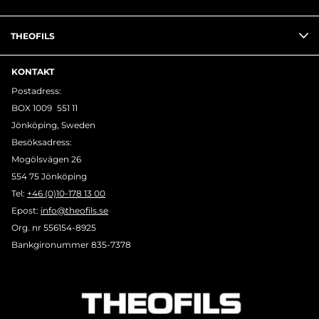
THEOFILS
KONTAKT
Postadress:
BOX 1009 551 11
Jönköping, Sweden
Besöksadress:
Mogölsvägen 26
554 75 Jönköping
Tel:
+46 (0)10-178 13 00
Epost:
info@theofils.se
Org. nr 556154-8925
Bankgironummer 835-7378