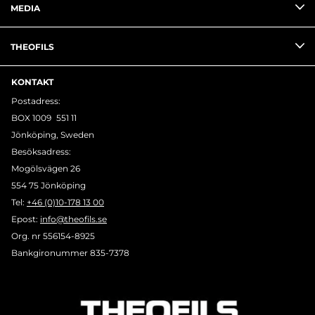
MEDIA
THEOFILS
KONTAKT
Postadress:
BOX 1009 551 11
Jönköping, Sweden
Besöksadress:
Mogölsvägen 26
554 75 Jönköping
Tel:
+46 (0)10-178 13 00
Epost:
info@theofils.se
Org. nr 556154-8925
Bankgironummer 835-7378