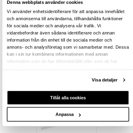
Denna webbplats använder cookies
Vi använder enhetsidentifierare för att anpassa innehållet
BESKRIVNING
och annonserna till användarna, tillhandahålla funktioner
för sociala medier och analysera vår trafik. Vi
SPECIFIKATION
vidarebefordrar även sådana identifierare och annan
information från din enhet till de sociala medier och
annons- och analysföretag som vi samarbetar med. Dessa
FRÅGA OM PRODUKT
kan i sin tur kombinera informationen med annan
information som du har tillhandahållit eller som de har
RECENSIONER
samlat in när du har använt deras tjänster.
Visa detaljer
TILLBEHÖR
Tillåt alla cookies
Anpassa