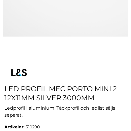
LED PROFIL MEC PORTO MINI 2
12X11MM SILVER 3000MM
Ledprofil i aluminium. Täckprofil och ledlist säljs
separat.
Artikelnr:
310290