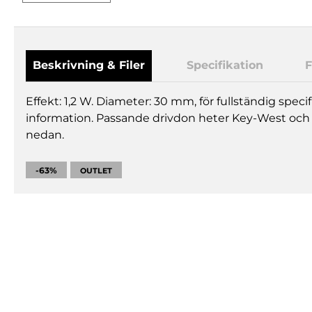
Beskrivning & Filer
Specifikation
F
Effekt: 1,2 W. Diameter: 30 mm, för fullständig specif
information. Passande drivdon heter Key-West och 
nedan.
-63%
OUTLET