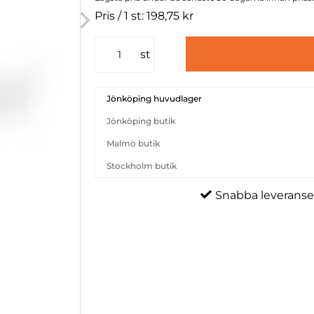
Pris / 1 st: 198,75 kr
st
Jönköping huvudlager
Jönköping butik
Malmö butik
Stockholm butik
Snabba leveranse