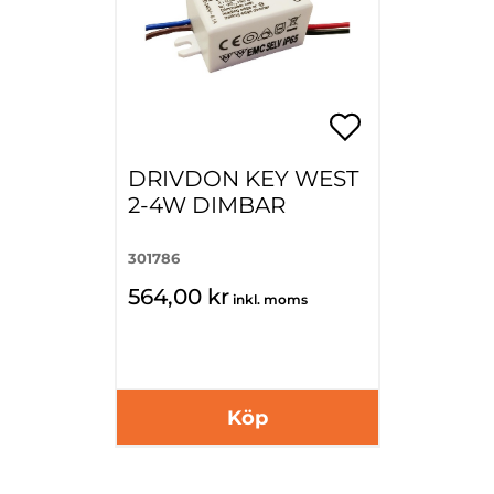
DRIVDON KEY WEST
2-4W DIMBAR
301786
564,00 kr
inkl. moms
Köp