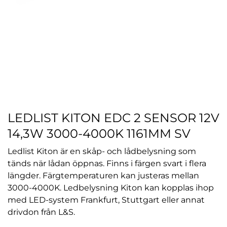
LEDLIST KITON EDC 2 SENSOR 12V
14,3W 3000-4000K 1161MM SV
Ledlist Kiton är en skåp- och lådbelysning som
tänds när lådan öppnas. Finns i färgen svart i flera
längder. Färgtemperaturen kan justeras mellan
3000-4000K. Ledbelysning Kiton kan kopplas ihop
med LED-system Frankfurt, Stuttgart eller annat
drivdon från L&S.