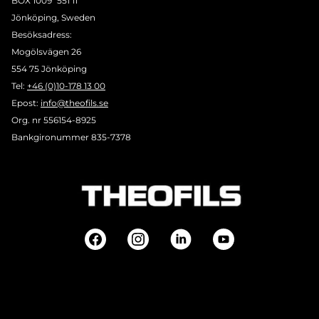
BOX 1009 551 11
Jönköping, Sweden
Besöksadress:
Mogölsvägen 26
554 75 Jönköping
Tel:
+46 (0)10-178 13 00
Epost:
info@theofils.se
Org. nr 556154-8925
Bankgironummer 835-7378