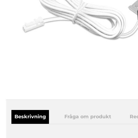
Beskrivning
Fråga om produkt
Re