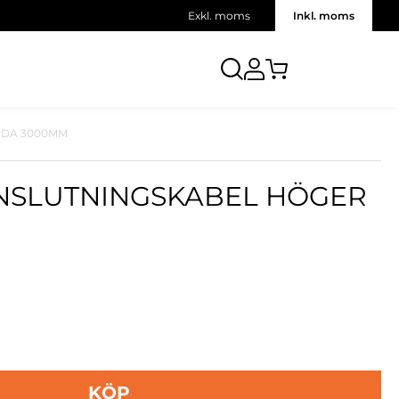
Exkl. moms
Inkl. moms
IDA 3000MM
ANSLUTNINGSKABEL HÖGER
KÖP