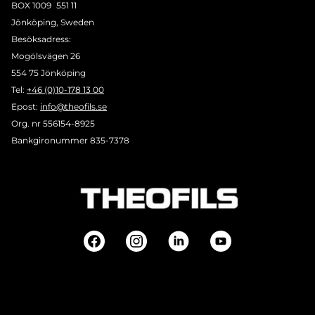
BOX 1009 551 11
Jönköping, Sweden
Besöksadress:
Mogölsvägen 26
554 75 Jönköping
Tel:
+46 (0)10-178 13 00
Epost:
info@theofils.se
Org. nr 556154-8925
Bankgironummer 835-7378