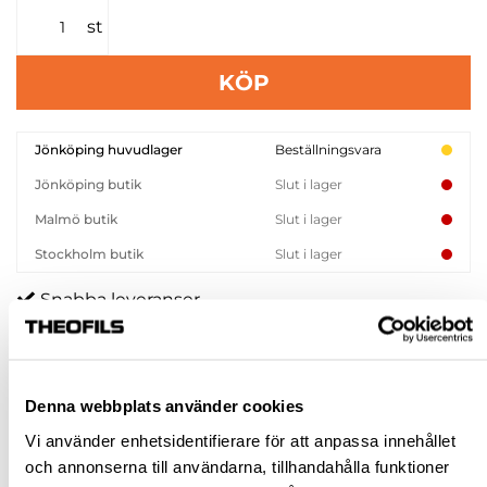
st
KÖP
Jönköping huvudlager
Beställningsvara
Jönköping butik
Slut i lager
Malmö butik
Slut i lager
Stockholm butik
Slut i lager
Snabba leveranser
Hämta i butik
Ledande leverantör i Sverige
Denna webbplats använder cookies
BESKRIVNING
Vi använder enhetsidentifierare för att anpassa innehållet
och annonserna till användarna, tillhandahålla funktioner
FRÅGA OM PRODUKT