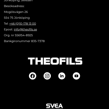
Jönköping, Sweden
Besöksadress:
Mogölsvägen 26
554 75 Jönköping
Tel:
+46 (0)10-178 13 00
Epost:
info@theofils.se
Org. nr 556154-8925
Bankgironummer 835-7378