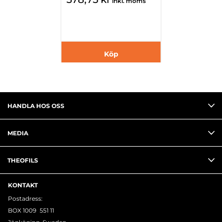
inkl. moms
Köp
HANDLA HOS OSS
MEDIA
THEOFILS
KONTAKT
Postadress:
BOX 1009 551 11