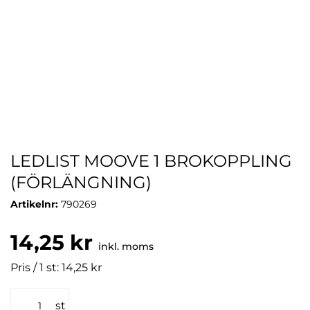
LEDLIST MOOVE 1 BROKOPPLING
(FÖRLÄNGNING)
Artikelnr:
790269
14,25 kr
inkl. moms
Pris / 1 st: 14,25 kr
st