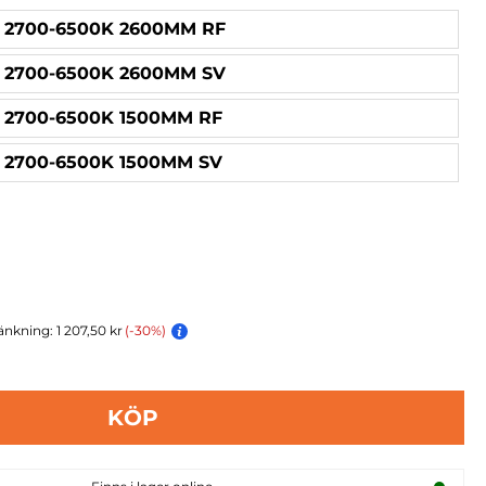
 2700-6500K 2600MM RF
 2700-6500K 2600MM SV
 2700-6500K 1500MM RF
 2700-6500K 1500MM SV
nkning: 1 207,50 kr
(-30%)
KÖP