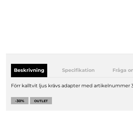
Beskrivning
Specifikation
Fråga o
Förr kalltvit ljus krävs adapter med artikelnummer 
-30%
OUTLET