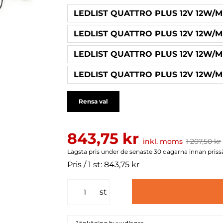
LEDLIST QUATTRO PLUS 12V 12W/M
LEDLIST QUATTRO PLUS 12V 12W/M
LEDLIST QUATTRO PLUS 12V 12W/M
LEDLIST QUATTRO PLUS 12V 12W/M
Rensa val
843,75 kr
inkl. moms
1 207,50 kr
Lägsta pris under de senaste 30 dagarna innan prissä
Pris / 1 st: 843,75 kr
st