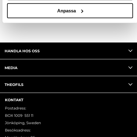
RECENSIONER
Anpassa
HANDLA HOS OSS
MEDIA
THEOFILS
KONTAKT
Postadress:
BOX 1009 551 11
Jönköping, Sweden
Besöksadress: