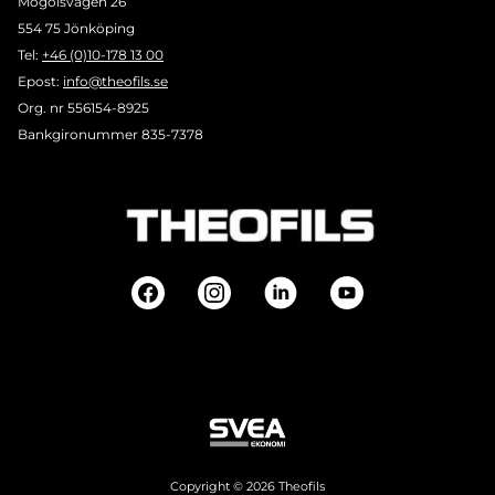
Mogölsvägen 26
554 75 Jönköping
Tel:
+46 (0)10-178 13 00
Epost:
info@theofils.se
Org. nr 556154-8925
Bankgironummer 835-7378
Copyright © 2026 Theofils