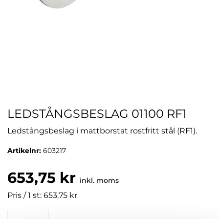
LEDSTÅNGSBESLAG 01100 RF1
Ledstångsbeslag i mattborstat rostfritt stål (RF1).
Artikelnr:
603217
653,75 kr
inkl. moms
Pris / 1 st: 653,75 kr