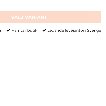
VÄLJ VARIANT
r
Hämta i butik
Ledande leverantör i Sverige