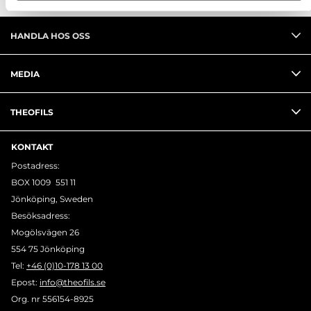
HANDLA HOS OSS
MEDIA
THEOFILS
KONTAKT
Postadress:
BOX 1009 551 11
Jönköping, Sweden
Besöksadress:
Mogölsvägen 26
554 75 Jönköping
Tel:
+46 (0)10-178 13 00
Epost:
info@theofils.se
Org. nr 556154-8925