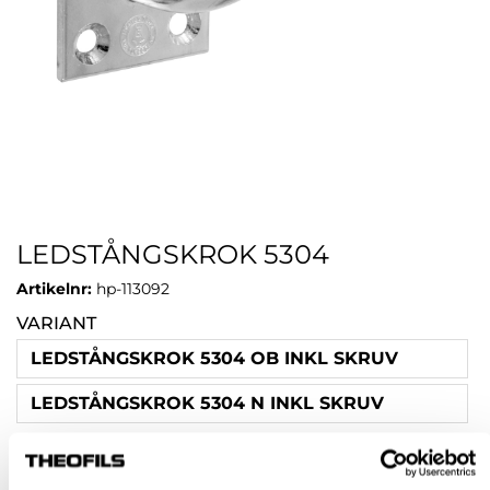
LEDSTÅNGSKROK 5304
Artikelnr:
hp-113092
VARIANT
LEDSTÅNGSKROK 5304 OB INKL SKRUV
LEDSTÅNGSKROK 5304 N INKL SKRUV
Rensa val