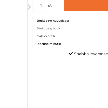
st
Jönköping huvudlager
Jönköping butik
Malmö butik
Stockholm butik
Snabba leveranse