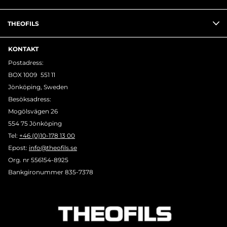
THEOFILS
KONTAKT
Postadress:
BOX 1009 551 11
Jönköping, Sweden
Besöksadress:
Mogölsvägen 26
554 75 Jönköping
Tel:
+46 (0)10-178 13 00
Epost:
info@theofils.se
Org. nr 556154-8925
Bankgironummer 835-7378