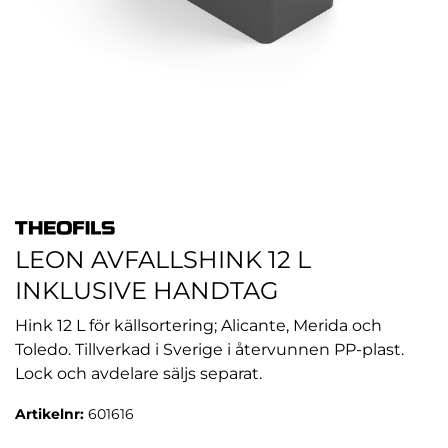
LEON AVFALLSHINK 12 L
INKLUSIVE HANDTAG
Hink 12 L för källsortering; Alicante, Merida och
Toledo. Tillverkad i Sverige i återvunnen PP-plast.
Lock och avdelare säljs separat.
Artikelnr:
601616