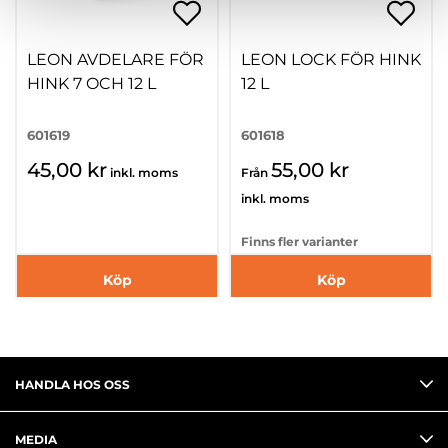
LEON AVDELARE FÖR
LEON LOCK FÖR HINK
HINK 7 OCH 12 L
12 L
601619
601618
45,00 kr
55,00 kr
inkl. moms
Från
inkl. moms
Finns fler varianter
Köp
Köp
HANDLA HOS OSS
MEDIA