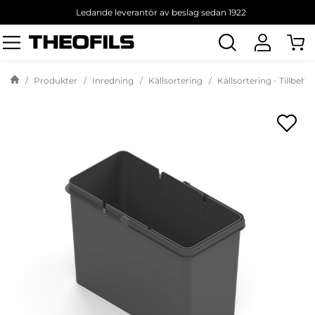
Ledande leverantör av beslag sedan 1922
Sök
produkt
Produkter
Inredning
Källsortering
Källsortering - Tillbehö