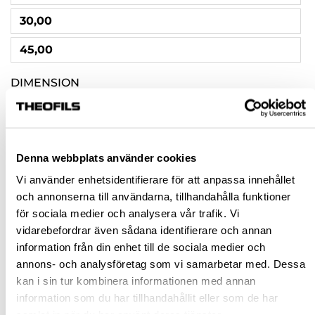
30,00
45,00
DIMENSION
3,5
YTBEHANDLING
Denna webbplats använder cookies
GULFÖRZINKAD
Vi använder enhetsidentifierare för att anpassa innehållet
BLÅFÖRZINKAD
och annonserna till användarna, tillhandahålla funktioner
för sociala medier och analysera vår trafik. Vi
Rensa val
vidarebefordrar även sådana identifierare och annan
information från din enhet till de sociala medier och
annons- och analysföretag som vi samarbetar med. Dessa
st
kan i sin tur kombinera informationen med annan
information som du har tillhandahållit eller som de har
VÄLJ VARIANT
samlat in när du har använt deras tjänster.