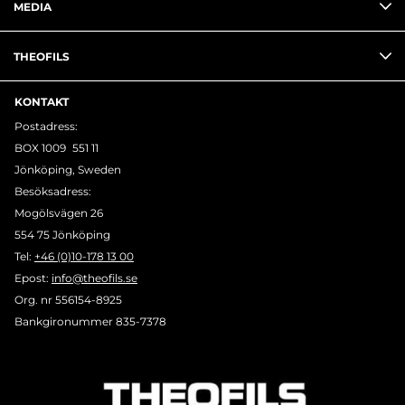
MEDIA
THEOFILS
KONTAKT
Postadress:
BOX 1009 551 11
Jönköping, Sweden
Besöksadress:
Mogölsvägen 26
554 75 Jönköping
Tel:
+46 (0)10-178 13 00
Epost:
info@theofils.se
Org. nr 556154-8925
Bankgironummer 835-7378