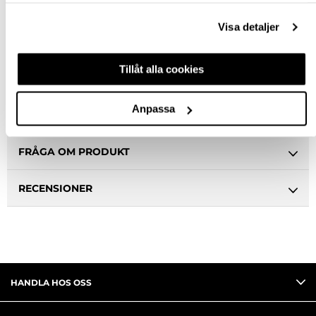
Visa detaljer
Snabba leveranser
Hämta i butik
Ledande leverantör i Sverige
Tillåt alla cookies
Anpassa
BESKRIVNING
FRÅGA OM PRODUKT
RECENSIONER
HANDLA HOS OSS