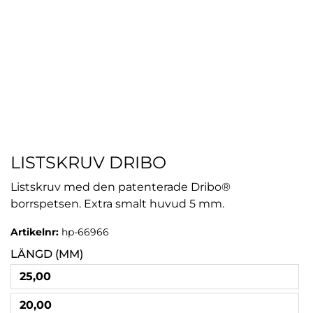
LISTSKRUV DRIBO
Listskruv med den patenterade Dribo®
borrspetsen. Extra smalt huvud 5 mm.
Artikelnr:
hp-66966
LÄNGD (MM)
25,00
20,00