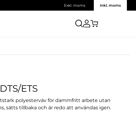
Exkl. moms
Inkl. moms
DTS/ETS
tstark polyesterväv för dammfritt arbete utan
 sätts tillbaka och är redo att användas igen.