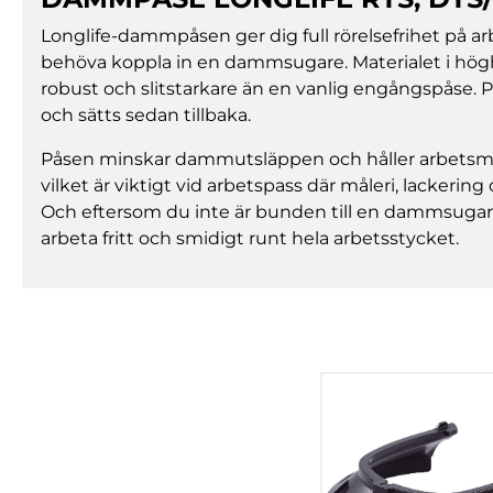
Longlife-dammpåsen ger dig full rörelsefrihet på ar
behöva koppla in en dammsugare. Materialet i höghå
robust och slitstarkare än en vanlig engångspåse. P
och sätts sedan tillbaka.
Påsen minskar dammutsläppen och håller arbetsmil
vilket är viktigt vid arbetspass där måleri, lackerin
Och eftersom du inte är bunden till en dammsugar
arbeta fritt och smidigt runt hela arbetsstycket.