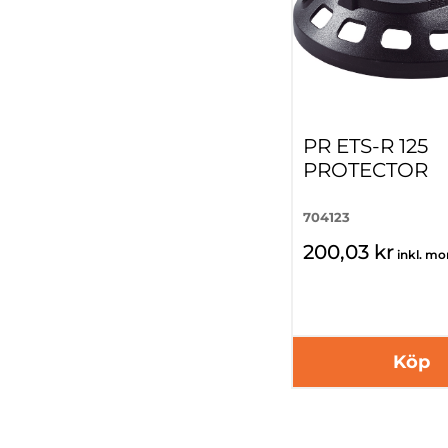
PR ETS-R 125
PROTECTOR
704123
200,03 kr
inkl. m
Köp