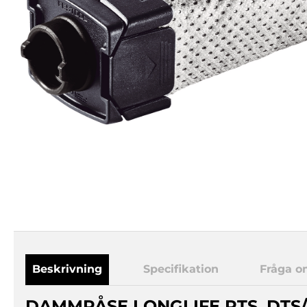
Beskrivning
Specifikation
Fråga o
DAMMPÅSE LONGLIFE RTS, DTS