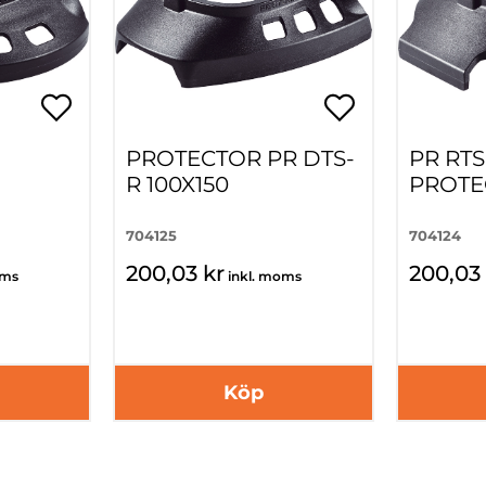
PROTECTOR PR DTS-
PR RTS
R 100X150
PROTE
704125
704124
200,03 kr
200,03 
oms
inkl. moms
Köp