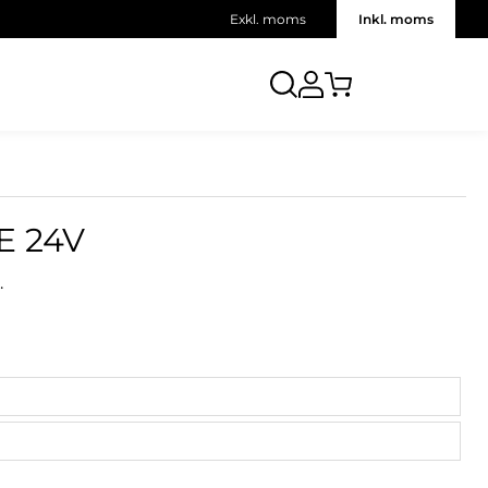
Exkl. moms
Inkl. moms
E 24V
.