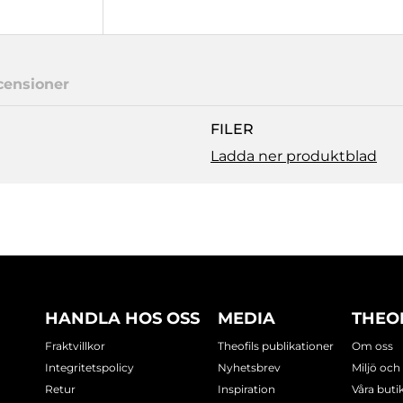
censioner
FILER
Ladda ner produktblad
HANDLA HOS OSS
MEDIA
THEO
Fraktvillkor
Theofils publikationer
Om oss
Integritetspolicy
Nyhetsbrev
Miljö och
Retur
Inspiration
Våra buti