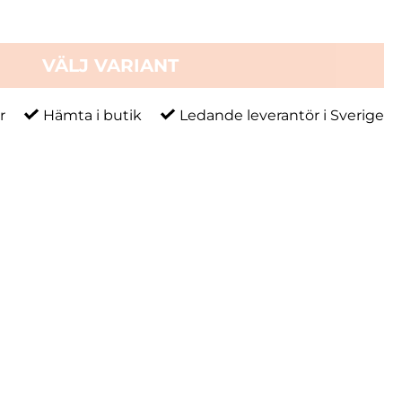
VÄLJ VARIANT
r
Hämta i butik
Ledande leverantör i Sverige