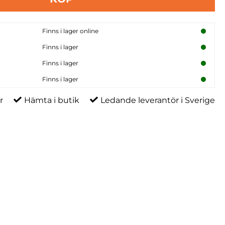
Finns i lager online
Finns i lager
Finns i lager
Finns i lager
r
Hämta i butik
Ledande leverantör i Sverige