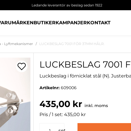
Ledande leverantör av beslag sedan 1922
VARUMÄRKEN
BUTIKER
KAMPANJER
KONTAKT
ga - Lyftmekanismer
LUCKBESLAG 7001 FÖR 37MM HÅLR.
LUCKBESLAG 7001 
Luckbeslag i förnicklat stål (N). Just
Artikelnr:
609006
435,00 kr
inkl. moms
Pris / 1 set: 435,00 kr
set