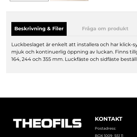
Beskrivning & Filer
Fråga om produkt
Luckbeslaget är enkelt att installera och har klick
mjuk och kontinuerlig öppning av luckan. Finns tillgä
164, 244 och 355 mm. Luckfäste och sidfäste beställ
KONTAKT
Postadress:
BOX 1009 551 11