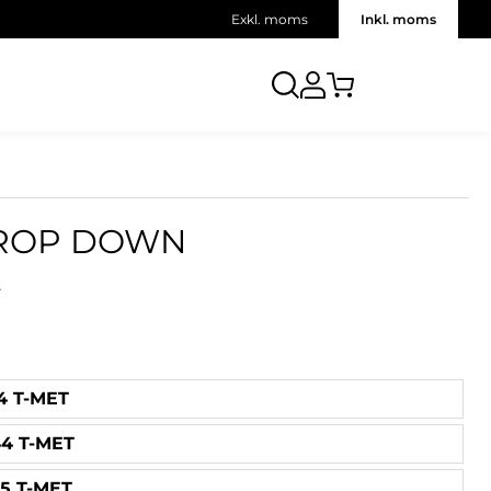
Exkl. moms
Inkl. moms
DROP DOWN
.
4 T-MET
4 T-MET
5 T-MET