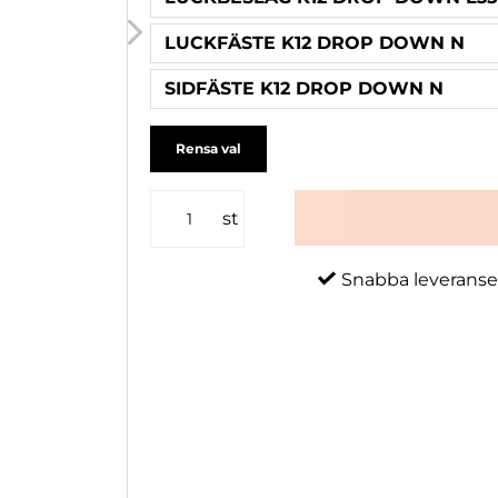
LUCKFÄSTE K12 DROP DOWN N
SIDFÄSTE K12 DROP DOWN N
Rensa val
st
Snabba leveranse