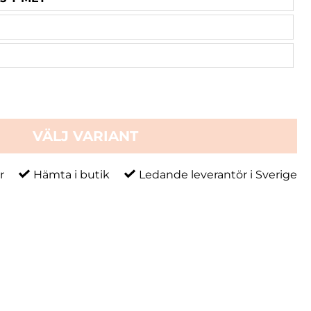
VÄLJ VARIANT
r
Hämta i butik
Ledande leverantör i Sverige