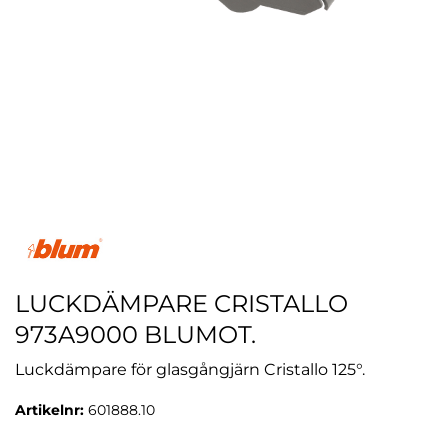
LUCKDÄMPARE CRISTALLO
973A9000 BLUMOT.
Luckdämpare för glasgångjärn Cristallo 125°.
Artikelnr:
601888.10