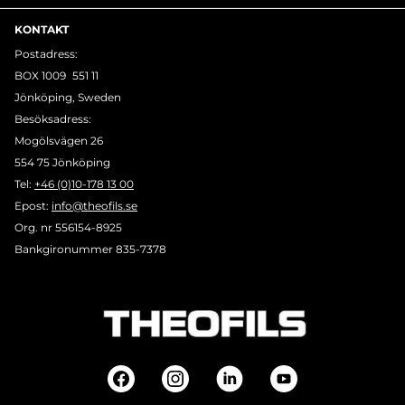
KONTAKT
Postadress:
BOX 1009 551 11
Jönköping, Sweden
Besöksadress:
Mogölsvägen 26
554 75 Jönköping
Tel:
+46 (0)10-178 13 00
Epost:
info@theofils.se
Org. nr 556154-8925
Bankgironummer 835-7378