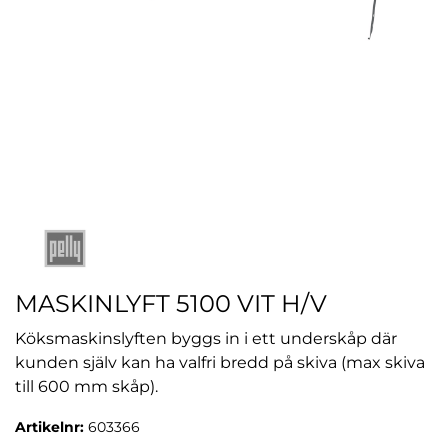
MASKINLYFT 5100 VIT H/V
Köksmaskinslyften byggs in i ett underskåp där
kunden själv kan ha valfri bredd på skiva (max skiva
till 600 mm skåp).
Artikelnr:
603366