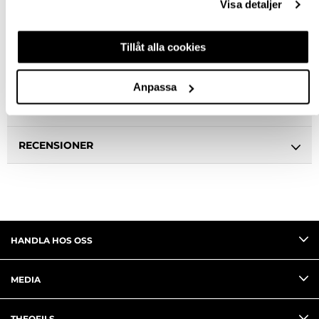
Visa detaljer
BESKRIVNING & FILER
Tillåt alla cookies
SPECIFIKATION
Anpassa
FRÅGA OM PRODUKT
RECENSIONER
HANDLA HOS OSS
MEDIA
THEOFILS