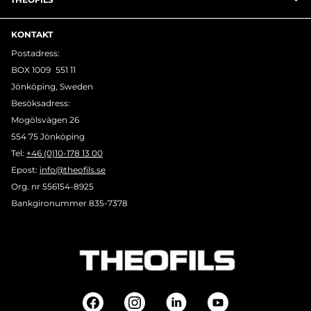
KONTAKT
Postadress:
BOX 1009 551 11
Jönköping, Sweden
Besöksadress:
Mogölsvägen 26
554 75 Jönköping
Tel:
+46 (0)10-178 13 00
Epost:
info@theofils.se
Org. nr 556154-8925
Bankgironummer 835-7378