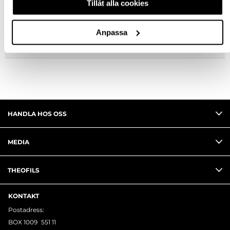
Tillåt alla cookies
FRÅGA OM PRODUKT
Anpassa
RECENSIONER
HANDLA HOS OSS
MEDIA
THEOFILS
KONTAKT
Postadress:
BOX 1009 551 11