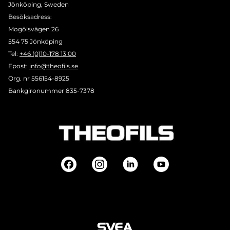
Jönköping, Sweden
Besöksadress:
Mogölsvägen 26
554 75 Jönköping
Tel:
+46 (0)10-178 13 00
Epost:
info@theofils.se
Org. nr 556154-8925
Bankgironummer 835-7378