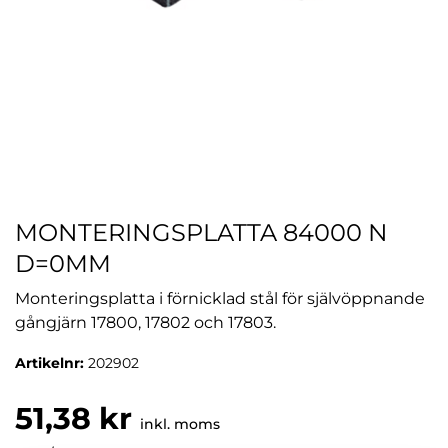
MONTERINGSPLATTA 84000 N
D=0MM
Monteringsplatta i förnicklad stål för självöppnande
gångjärn 17800, 17802 och 17803.
Artikelnr:
202902
51,38 kr
inkl. moms