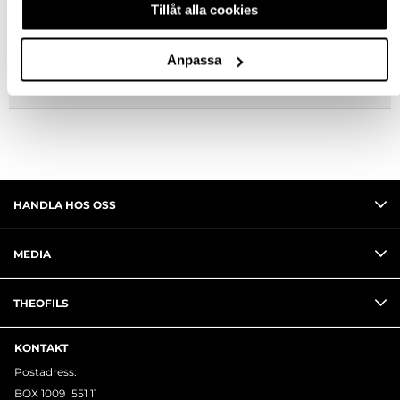
Tillåt alla cookies
FRÅGA OM PRODUKT
Anpassa
RECENSIONER
HANDLA HOS OSS
MEDIA
THEOFILS
KONTAKT
Postadress:
BOX 1009 551 11