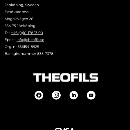
Jönköping, Sweden
Besöksadress:
Mogölsvägen 26
554 75 Jönköping
Tel:
+46 (0)10-178 13 00
Epost:
info@theofils.se
Org. nr 556154-8925
Bankgironummer 835-7378