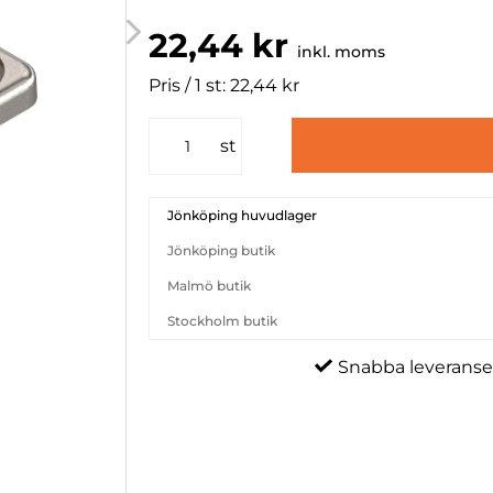
22,44 kr
inkl. moms
Pris / 1 st: 22,44 kr
st
Jönköping huvudlager
Jönköping butik
Malmö butik
Stockholm butik
Snabba leveranse