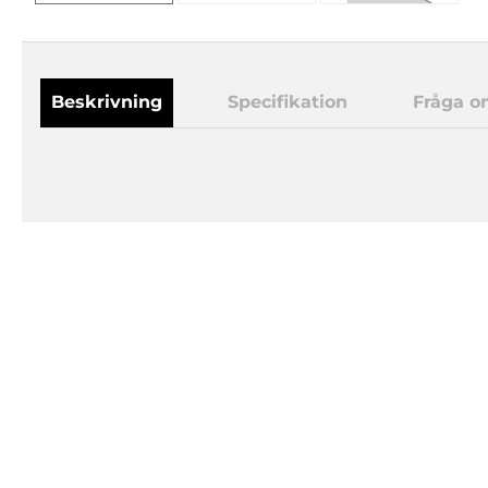
Beskrivning
Specifikation
Fråga o