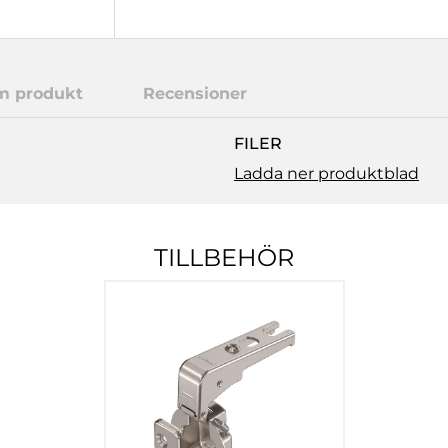
m produkt
Recensioner
FILER
Ladda ner produktblad
TILLBEHÖR