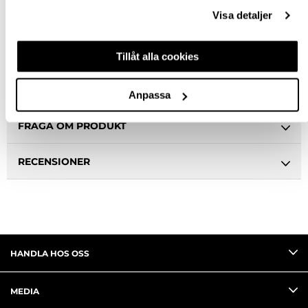
Ledande leverantör i Sverige
Visa detaljer
BESKRIVNING & FILER
Tillåt alla cookies
SPECIFIKATION
Anpassa
FRÅGA OM PRODUKT
RECENSIONER
HANDLA HOS OSS
MEDIA