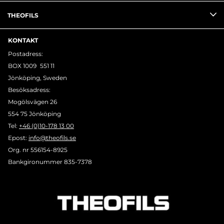
THEOFILS
KONTAKT
Postadress:
BOX 1009 551 11
Jönköping, Sweden
Besöksadress:
Mogölsvägen 26
554 75 Jönköping
Tel:
+46 (0)10-178 13 00
Epost:
info@theofils.se
Org. nr 556154-8925
Bankgironummer 835-7378