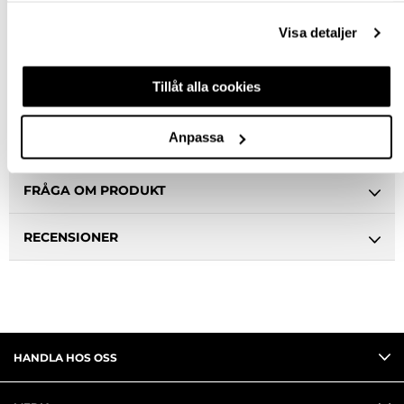
Visa detaljer
Snabba leveranser
Hämta i butik
Ledande leverantör i Sverige
Tillåt alla cookies
Anpassa
BESKRIVNING
FRÅGA OM PRODUKT
RECENSIONER
HANDLA HOS OSS