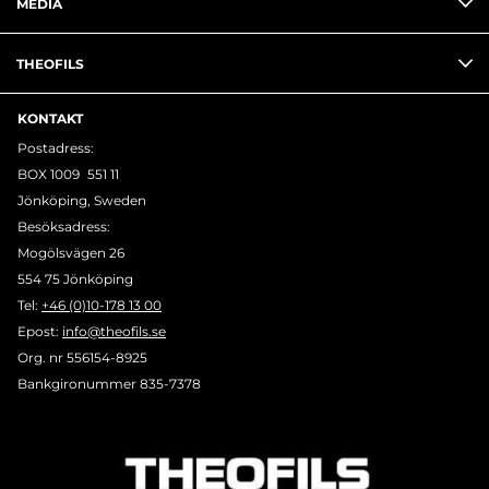
MEDIA
THEOFILS
KONTAKT
Postadress:
BOX 1009 551 11
Jönköping, Sweden
Besöksadress:
Mogölsvägen 26
554 75 Jönköping
Tel:
+46 (0)10-178 13 00
Epost:
info@theofils.se
Org. nr 556154-8925
Bankgironummer 835-7378