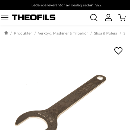
Ledande leverantör av beslag sedan 1922
Sök
produkt
Produkter
Verktyg, Maskiner & Tillbehör
Slipa & Polera
Slip