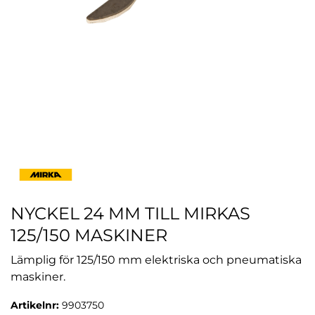
NYCKEL 24 MM TILL MIRKAS
125/150 MASKINER
Lämplig för 125/150 mm elektriska och pneumatiska
maskiner.
Artikelnr:
9903750