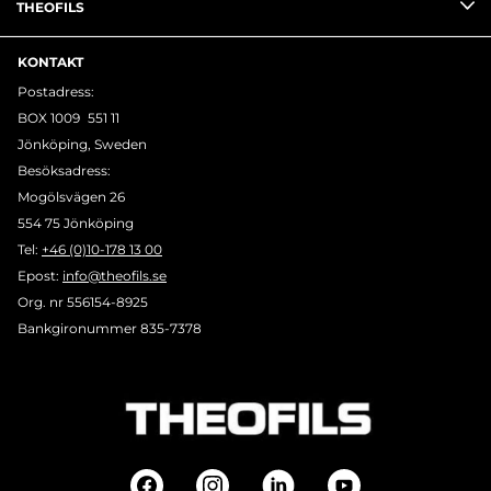
THEOFILS
KONTAKT
Postadress:
BOX 1009 551 11
Jönköping, Sweden
Besöksadress:
Mogölsvägen 26
554 75 Jönköping
Tel:
+46 (0)10-178 13 00
Epost:
info@theofils.se
Org. nr 556154-8925
Bankgironummer 835-7378