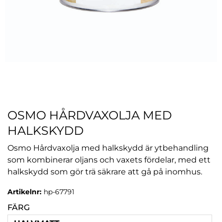
OSMO HÅRDVAXOLJA MED
HALKSKYDD
Osmo Hårdvaxolja med halkskydd är ytbehandling
som kombinerar oljans och vaxets fördelar, med ett
halkskydd som gör trä säkrare att gå på inomhus.
Artikelnr:
hp-67791
FÄRG