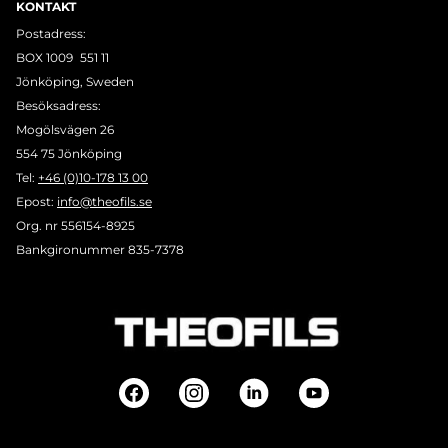
KONTAKT
Postadress:
BOX 1009 551 11
Jönköping, Sweden
Besöksadress:
Mogölsvägen 26
554 75 Jönköping
Tel:
+46 (0)10-178 13 00
Epost:
info@theofils.se
Org. nr 556154-8925
Bankgironummer 835-7378