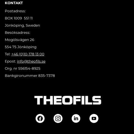
KONTAKT
Postadress:
BOX 1009 551 11
Jönköping, Sweden
Besöksadress:
Mogölsvägen 26
554 75 Jönköping
Tel:
+46 (0)10-178 13 00
Epost:
info@theofils.se
Org. nr 556154-8925
Bankgironummer 835-7378