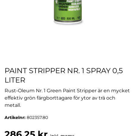
PAINT STRIPPER NR. 1 SPRAY 0,5
LITER
Rust-Oleum Nr. 1 Green Paint Stripper är en mycket
effektiv grön färgborttagare för ytor av trä och
metall.
Artikelnr:
802357.80
286,25 kr