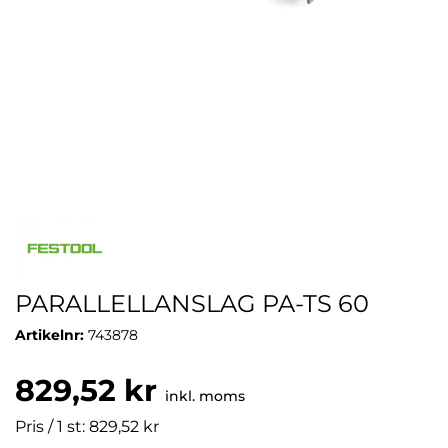
PARALLELLANSLAG PA-TS 60
Artikelnr:
743878
829,52 kr
inkl. moms
Pris / 1 st: 829,52 kr