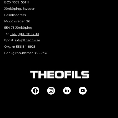
BOX 1009 551 11
Jönköping, Sweden
Besöksadress:
Mogölsvägen 26
554 75 Jönköping
Tel:
+46 (0)10-178 13 00
Epost:
info@theofils.se
Org. nr 556154-8925
Bankgironummer 835-7378