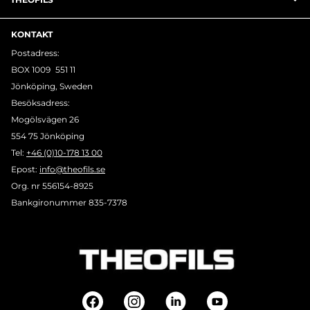
KONTAKT
Postadress:
BOX 1009 551 11
Jönköping, Sweden
Besöksadress:
Mogölsvägen 26
554 75 Jönköping
Tel:
+46 (0)10-178 13 00
Epost:
info@theofils.se
Org. nr 556154-8925
Bankgironummer 835-7378