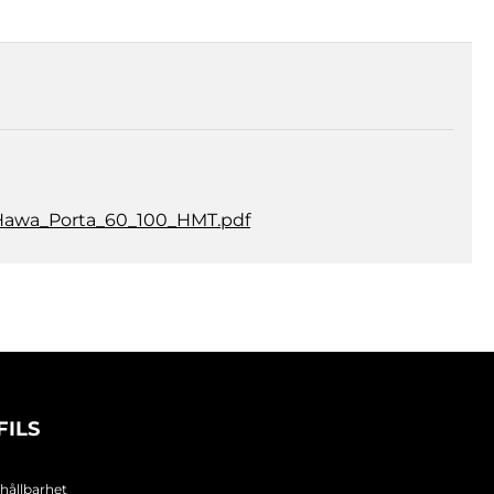
Hawa_Porta_60_100_HMT.pdf
FILS
 hållbarhet