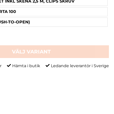
 INKL SKENA 2,5 M, CLIPS SKRUV
RTA 100
USH-TO-OPEN)
VÄLJ VARIANT
r
Hämta i butik
Ledande leverantör i Sverige