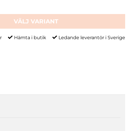
VÄLJ VARIANT
r
Hämta i butik
Ledande leverantör i Sverige