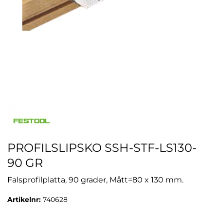
PROFILSLIPSKO SSH-STF-LS130-
90 GR
Falsprofilplatta, 90 grader, Mått=80 x 130 mm.
Artikelnr:
740628