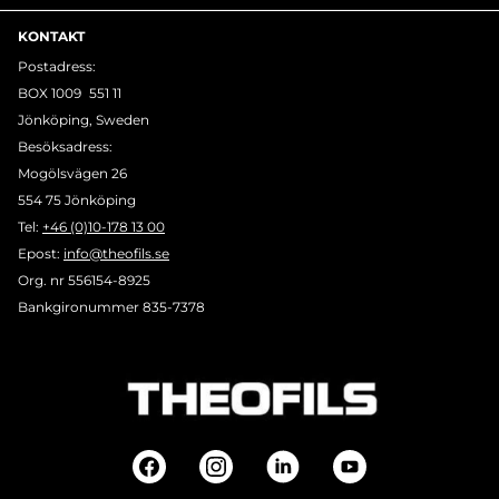
KONTAKT
Postadress:
BOX 1009 551 11
Jönköping, Sweden
Besöksadress:
Mogölsvägen 26
554 75 Jönköping
Tel:
+46 (0)10-178 13 00
Epost:
info@theofils.se
Org. nr 556154-8925
Bankgironummer 835-7378