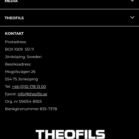
MEDIA
THEOFILS
KONTAKT
Postadress:
BOX 1009 551 11
Jönköping, Sweden
Besöksadress:
Mogölsvägen 26
554 75 Jönköping
Tel:
+46 (0)10-178 13 00
Epost:
info@theofils.se
Org. nr 556154-8925
Bankgironummer 835-7378