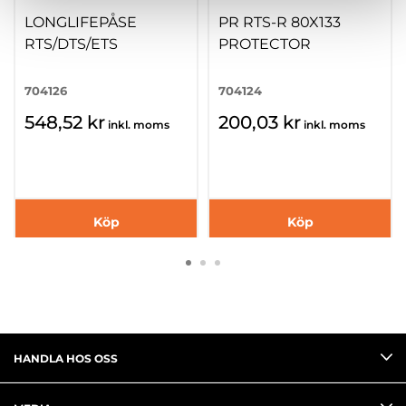
LONGLIFEPÅSE
PR RTS-R 80X133
RTS/DTS/ETS
PROTECTOR
704126
704124
548,52 kr
200,03 kr
inkl. moms
inkl. moms
Köp
Köp
HANDLA HOS OSS