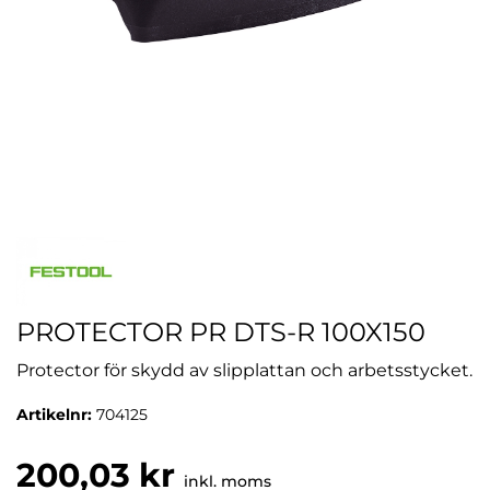
PROTECTOR PR DTS-R 100X150
Protector för skydd av slipplattan och arbetsstycket.
Artikelnr:
704125
200,03 kr
inkl. moms