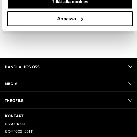
Tillåt alla cookies
FRÅGA OM PRODUKT
Anpassa
RECENSIONER
HANDLA HOS OSS
MEDIA
THEOFILS
KONTAKT
Postadress:
BOX 1009 551 11