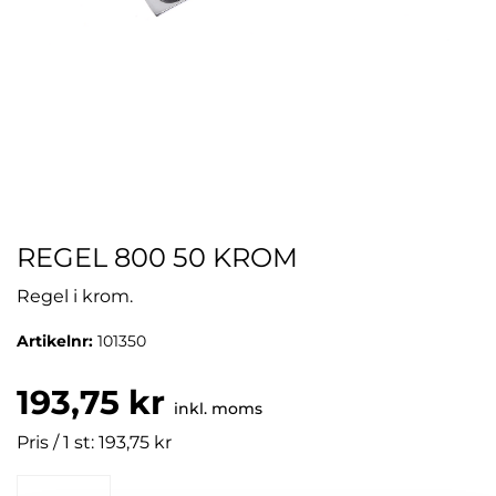
REGEL 800 50 KROM
Regel i krom.
Artikelnr:
101350
193,75 kr
inkl. moms
Pris / 1 st: 193,75 kr