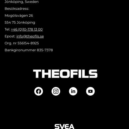
Jönköping, Sweden
Besöksadress:
Mogölsvägen 26
554 75 Jönköping
Tel:
+46 (0)10-178 13 00
Epost:
info@theofils.se
Org. nr 556154-8925
Bankgironummer 835-7378