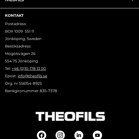
KONTAKT
Postadress:
BOX 1009 551 11
Jönköping, Sweden
Besöksadress:
Mogölsvägen 26
554 75 Jönköping
Tel:
+46 (0)10-178 13 00
Epost:
info@theofils.se
Org. nr 556154-8925
Bankgironummer 835-7378