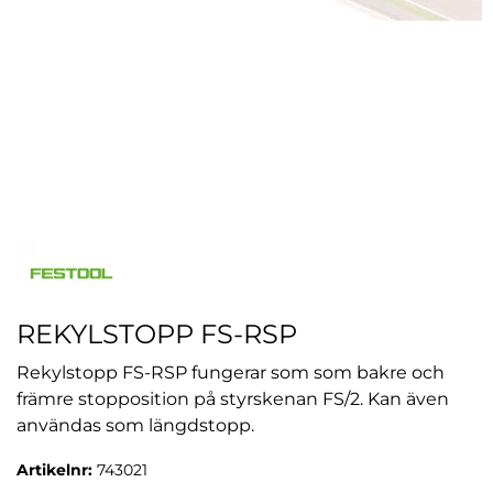
REKYLSTOPP FS-RSP
Rekylstopp FS-RSP fungerar som som bakre och
främre stopposition på styrskenan FS/2. Kan även
användas som längdstopp.
Artikelnr:
743021