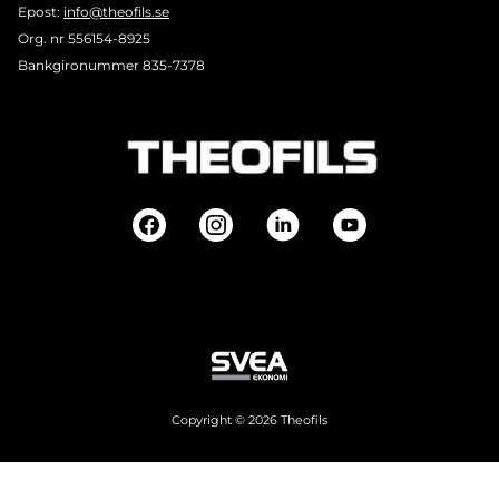
Epost:
info@theofils.se
Org. nr 556154-8925
Bankgironummer 835-7378
Copyright © 2026 Theofils