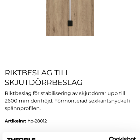
RIKTBESLAG TILL
SKJUTDÖRRBESLAG
Riktbeslag för stabilisering av skjutdörrar upp till
2600 mm dörrhöjd. Förmonterad sexkantsnyckel i
spännprofilen.
Artikelnr:
hp-28012
VARIANT