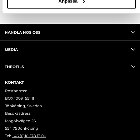
Anpassa
HANDLA HOS OSS
MEDIA
THEOFILS
KONTAKT
Postadress:
BOX 1009 551 11
Jönköping, Sweden
Besöksadress:
Mogölsvägen 26
554 75 Jönköping
Tel:
+46 (0)10-178 13 00