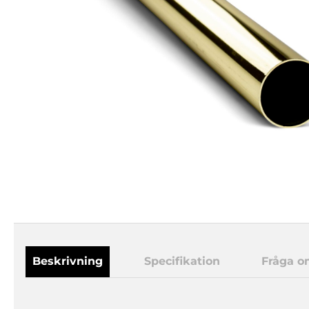
Beskrivning
Specifikation
Fråga o