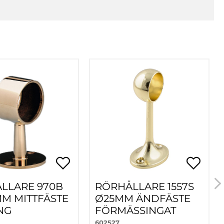
LLARE 970B
RÖRHÅLLARE 1557S
MM MITTFÄSTE
Ø25MM ÄNDFÄSTE
NG
FÖRMÄSSINGAT
602527