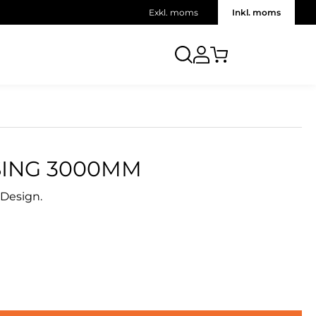
Exkl. moms
Inkl. moms
SING 3000MM
-Design.