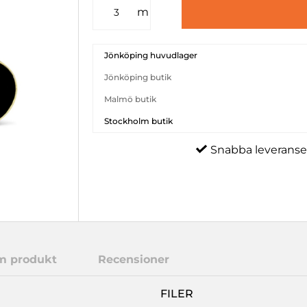
m
Jönköping huvudlager
Jönköping butik
Malmö butik
Stockholm butik
Snabba leveranse
m produkt
Recensioner
FILER