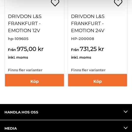
DRIVDON L&S
DRIVDON L&S
FRANKFURT -
FRANKFURT -
EMOTION 12V
EMOTION 24V
hp-109605
HP-200008
975,00 kr
731,25 kr
Från
Från
inkl. moms
inkl. moms
Finns fler varianter
Finns fler varianter
Köp
Köp
HANDLA HOS OSS
MEDIA