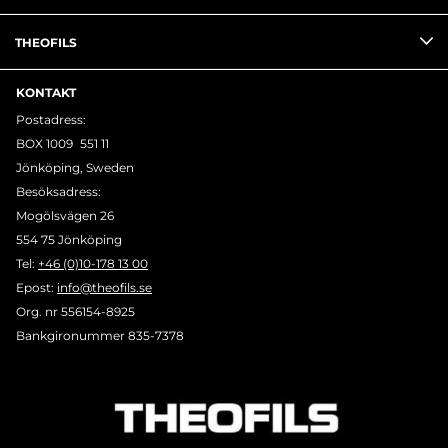
THEOFILS
KONTAKT
Postadress:
BOX 1009 551 11
Jönköping, Sweden
Besöksadress:
Mogölsvägen 26
554 75 Jönköping
Tel:
+46 (0)10-178 13 00
Epost:
info@theofils.se
Org. nr 556154-8925
Bankgironummer 835-7378